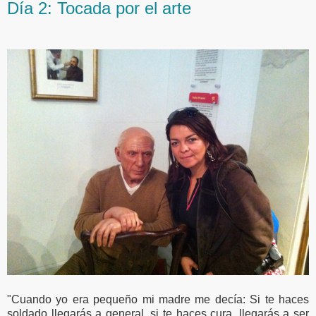
Día 2: Tocada por el arte
"Cuando yo era pequeño mi madre me decía: Si te haces
soldado llegarás a general, si te haces cura, llegarás a ser