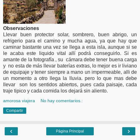
Observaciones
Llevar buen protector solar, sombrero, buen abrigo, un
refrigerio para el camino y mucha agua, ya que hay que
caminar bastante una vez se llega a esta isla, aunque si se
le acaba este liquido vital allí podrá conseguirlo. Si es
amante de la fotografía , su cámara debe tener buena carga
y no esta de más llevar baterías extras, lo mejor es ir liviano
de equipaje y tener siempre a mano un impermeable, alli de
un momento a otro llega la lluvia. pero lo que mas debe
llevar son los sentidos abiertos, pues cada paisaje, cada
traje tipico y cada comida los dejará sin aliento.
amorosa viajera
No hay comentarios.:
Compartir
‹
›
Página Principal