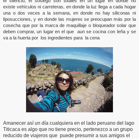
sosiego
el silencio, el
son totales en un lugar en donde no
vehículos
existe
ni carreteras, en donde la luz llega a cada hogar
una o dos veces a la semana, en donde no hay siliconas ni
liposucciones, y en donde las mujeres se preocupan más por la
cosecha que por la marca de maquillaje o bloqueador solar que
deben comprar, un lugar en el que aun se cocina con leña y se
va a la huerta por los ingredientes para la cena
Amanecer así un día cualquiera en el lado peruano del lago
Titicaca es algo que no tiene precio, pertenezco a un grupo
reducido de viajeros que puede presumir a sus amigos el