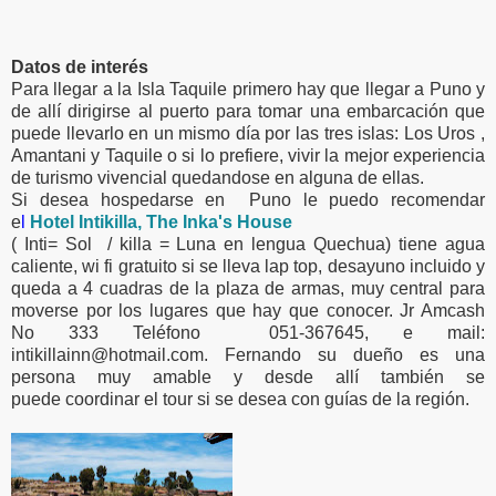
Datos de interés
Para llegar a la Isla Taquile primero hay que llegar a Puno y
de allí dirigirse al puerto para tomar una embarcación que
puede llevarlo en un mismo día por las tres islas: Los Uros ,
Amantani y Taquile o si lo prefiere, vivir la mejor experiencia
de turismo vivencial quedandose en alguna de ellas.
Si desea hospedarse en Puno le puedo recomendar
e
l
Hotel Intikilla, The Inka's House
( Inti= Sol / killa = Luna en lengua Quechua) tiene agua
caliente, wi fi gratuito si se lleva lap top, desayuno incluido y
queda a 4 cuadras de la plaza de armas, muy central para
moverse por los lugares que hay que conocer. Jr Amcash
No 333 Teléfono 051-367645, e mail:
intikillainn@hotmail.com. Fernando su dueño es una
persona muy amable y desde allí también se
puede coordinar el tour si se desea con guías de la región.