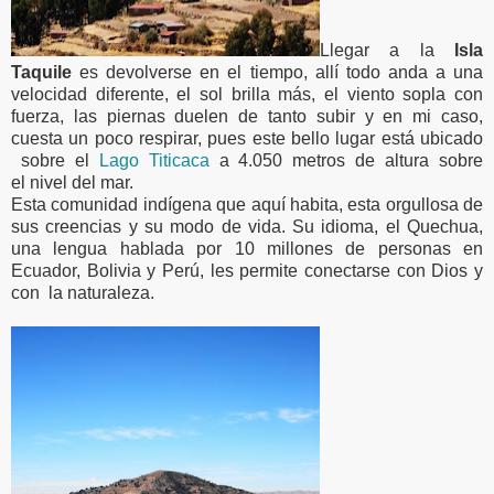
Ll
egar a la
Isla
Taquile
es devolverse en el tiempo, allí todo anda a una
velocidad diferente, el sol brilla más, el viento sopla con
fuerza, las piernas duelen de tanto subir y en mi caso,
cuesta un poco respirar, pues este bello lugar está ubicado
sobre el
Lago Titicaca
a 4.050 metros de altura sobre
el nivel del mar.
Esta comunidad indígena que
aquí
habita, esta orgullosa de
sus creencias y su modo de vida. Su idioma, el Quechua,
una lengua hablada por 10 millones de personas en
Ecuador, Bolivia y Perú, les permite conectarse con Dios y
con la naturaleza.