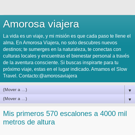
Amorosa viajera
La vida es un viaje, y mi misión es que cada paso te llene el
alma. En Amorosa Viajera, no solo descubres nuevos
destinos; te sumerges en la naturaleza, te conectas con
culturas locales y encuentras el bienestar personal a través
de la aventura consciente. Si buscas inspirarte para tu
próximo viaje, estas en el lugar indicado. Amamos el Slow
Travel. Contacto:@amorosaviajera
▼
▼
Mis primeros 570 escalones a 4000 mil
metros de altura