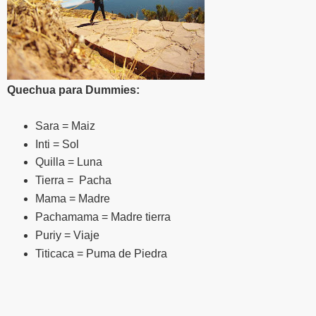
Quechua para Dummies:
Sara = Maiz
Inti = Sol
Quilla = Luna
Tierra = Pacha
Mama = Madre
Pachamama = Madre tierra
Puriy = Viaje
Titicaca = Puma de Piedra