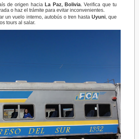
aís de origen hacia
La Paz, Bolivia
. Verifica que tu
rada o haz el trámite para evitar inconvenientes.
 un vuelo interno, autobús o tren hasta
Uyuni
, que
os tours al salar.