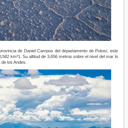
a provincia de Daniel Campos del departamento de Potosí, este
0,582 km²1. Su altitud de 3,656 metros sobre el nivel del mar lo
era de los Andes.