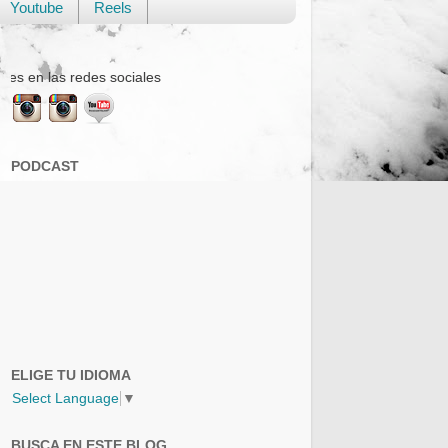
Youtube
Reels
ociales
PODCAST
ELIGE TU IDIOMA
Select Language
▼
BUSCA EN ESTE BLOG