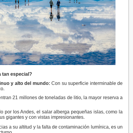
 tan especial?
inuo y alto del mundo:
Con su superficie interminable de
co.
tran 21 millones de toneladas de litio, la mayor reserva a
 por los Andes, el salar alberga pequeñas islas, como la
tus gigantes y con vistas impresionantes.
ias a su altitud y la falta de contaminación
lumínica, es un
cturno.