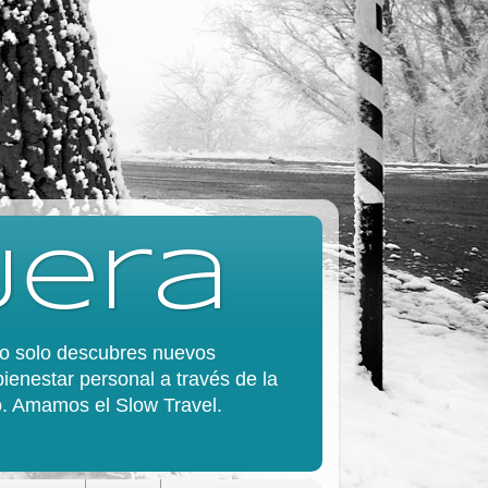
jera
 no solo descubres nuevos
bienestar personal a través de la
do. Amamos el Slow Travel.