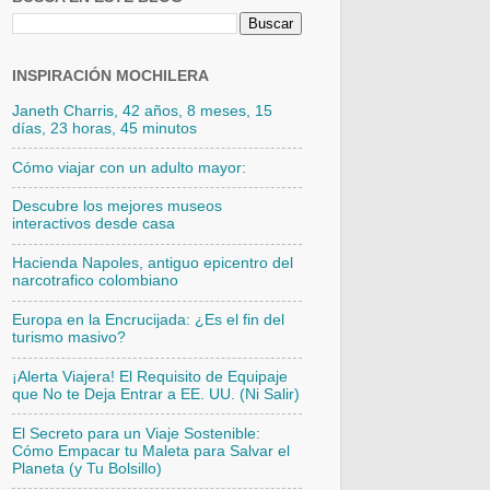
INSPIRACIÓN MOCHILERA
Janeth Charris, 42 años, 8 meses, 15
días, 23 horas, 45 minutos
Cómo viajar con un adulto mayor:
Descubre los mejores museos
interactivos desde casa
Hacienda Napoles, antiguo epicentro del
narcotrafico colombiano
Europa en la Encrucijada: ¿Es el fin del
turismo masivo?
¡Alerta Viajera! El Requisito de Equipaje
que No te Deja Entrar a EE. UU. (Ni Salir)
El Secreto para un Viaje Sostenible:
Cómo Empacar tu Maleta para Salvar el
Planeta (y Tu Bolsillo)