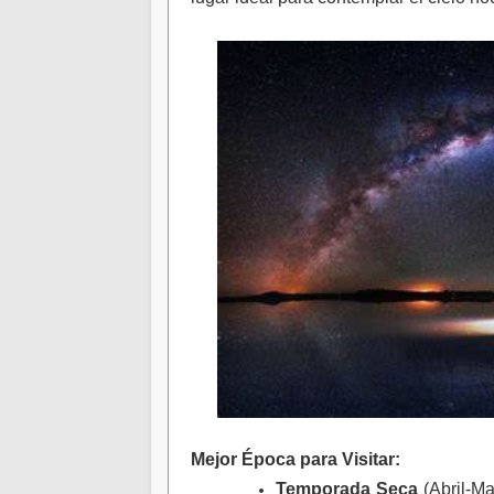
Mejor Época para Visitar
:
Temporada Seca
(Abril-M