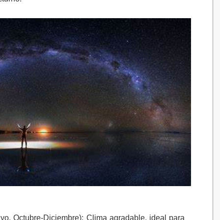
ayo, Octubre-Diciembre)
: Clima agradable, ideal para