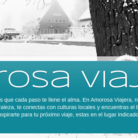
osa via
 es que cada paso te llene el alma. En Amorosa Viajera,
aleza, te conectas con culturas locales y encuentras el 
spirarte para tu próximo viaje, estas en el lugar indica