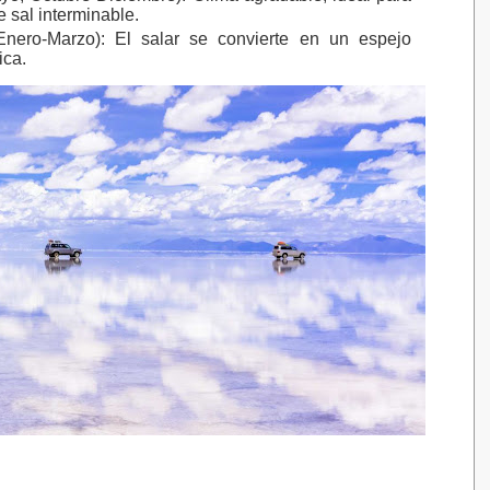
e sal interminable.
Enero-Marzo)
: El salar se convierte en un espejo
ica.