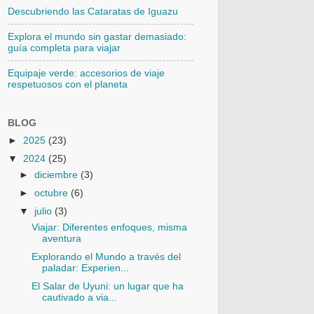
Descubriendo las Cataratas de Iguazu
Explora el mundo sin gastar demasiado:
guía completa para viajar
Equipaje verde: accesorios de viaje
respetuosos con el planeta
BLOG
►
2025
(23)
▼
2024
(25)
►
diciembre
(3)
►
octubre
(6)
▼
julio
(3)
Viajar: Diferentes enfoques, misma
aventura
Explorando el Mundo a través del
paladar: Experien...
El Salar de Uyuni: un lugar que ha
cautivado a via...