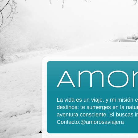
Amor
La vida es un viaje, y mi misión
destinos; te sumerges en la natur
aventura consciente. Si buscas in
Contacto:@amorosaviajera