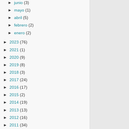
►
junio
(3)
►
mayo
(1)
►
abril
(5)
►
febrero
(2)
►
enero
(2)
►
2023
(76)
►
2021
(1)
►
2020
(9)
►
2019
(8)
►
2018
(3)
►
2017
(24)
►
2016
(17)
►
2015
(2)
►
2014
(19)
►
2013
(13)
►
2012
(16)
►
2011
(34)