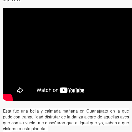
Esta fue una bella y calmada mañana en Guanajuato en la que
pude con tranquilidad disfrutar de la danza alegre de aquellas aves
que con su vuelo, me enseñaron que al igual que yo, saben a que
vinieron a este planeta.