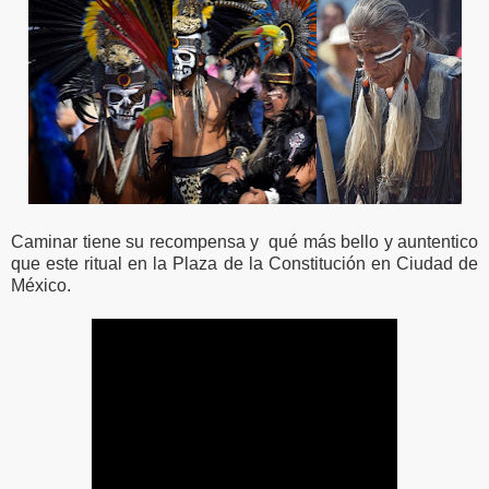
Caminar tiene su recompensa y qué más bello y auntentico
que este ritual en la Plaza de la Constitución en Ciudad de
México.