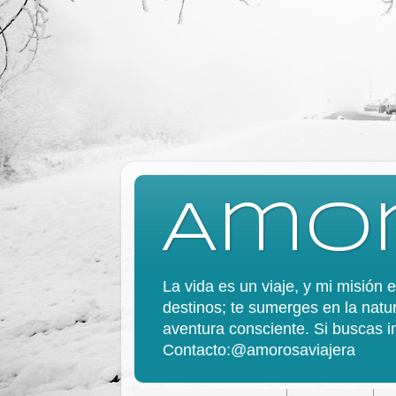
Amor
La vida es un viaje, y mi misión
destinos; te sumerges en la natur
aventura consciente. Si buscas in
Contacto:@amorosaviajera