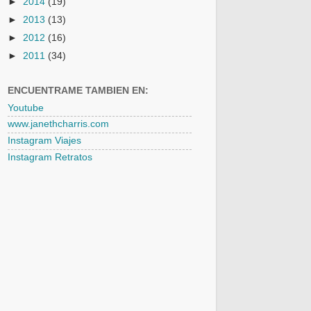
►
2014
(19)
►
2013
(13)
►
2012
(16)
►
2011
(34)
ENCUENTRAME TAMBIEN EN:
Youtube
www.janethcharris.com
Instagram Viajes
Instagram Retratos