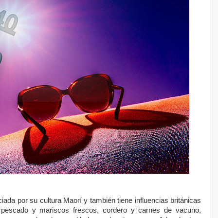
ada por su cultura Maorí y también tiene influencias británicas
en pescado y mariscos frescos, cordero y carnes de vacuno,