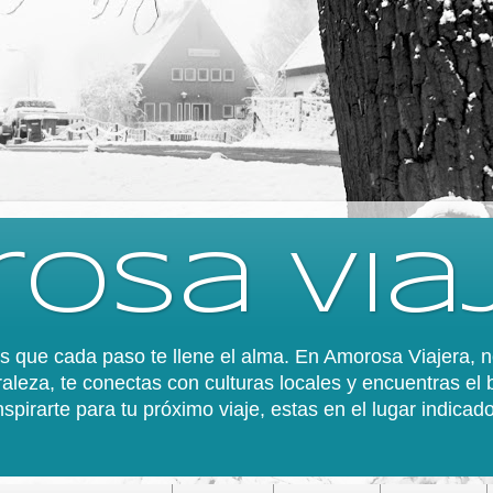
osa via
 es que cada paso te llene el alma. En Amorosa Viajera,
aleza, te conectas con culturas locales y encuentras el 
spirarte para tu próximo viaje, estas en el lugar indica