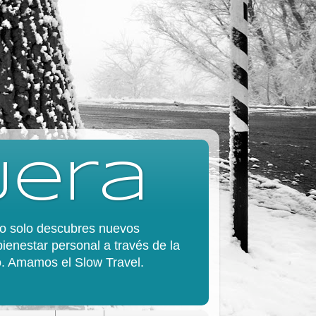
jera
 no solo descubres nuevos
bienestar personal a través de la
do. Amamos el Slow Travel.