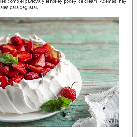
stres como el pavlova y el hokey pokey ice cream. Además, hay
ales para degustar.