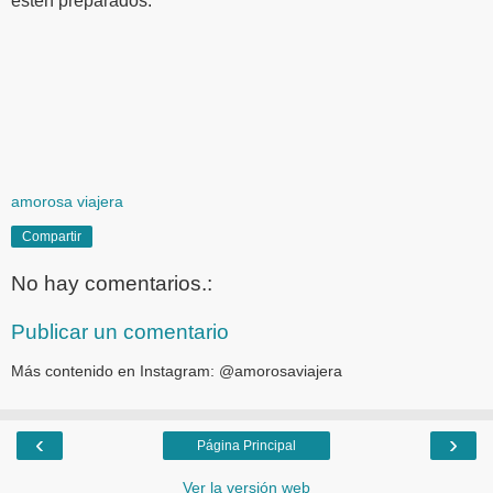
estén preparados.
amorosa viajera
Compartir
No hay comentarios.:
Publicar un comentario
Más contenido en Instagram: @amorosaviajera
‹
›
Página Principal
Ver la versión web