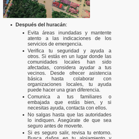
Después del huracán
:
Evita áreas inundadas y mantente
atento a las indicaciones de los
servicios de emergencia.
Verifica tu seguridad y ayuda a
otros.
Si estás en un lugar donde las
comunidades locales han sido
afectadas, considera ayudar a tus
vecinos. Desde ofrecer asistencia
básica hasta colaborar con
organizaciones locales, tu ayuda
puede hacer una gran diferencia.
Comunica a tus familiares o
embajada que estás bien, y si
necesitas ayuda, contacta con ellos.
No salgas hasta que las autoridades
lo indiquen. Asegúrate de que sea
seguro antes de moverte.
Si es seguro salir, revisa tu entorno.
Busca daños en tu alojamiento y