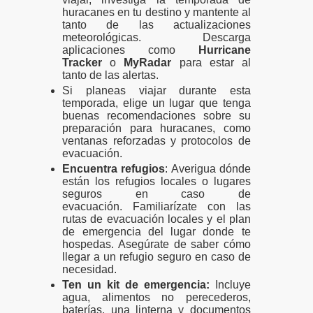
huracanes en tu destino y mantente al
tanto de las actualizaciones
meteorológicas.
Descarga
aplicaciones como
Hurricane
Tracker
o
MyRadar
para estar al
tanto de las alertas.
Si planeas viajar durante esta
temporada, elige un lugar que tenga
buenas recomendaciones sobre su
preparación para huracanes, como
ventanas reforzadas y protocolos de
evacuación.
Encuentra refugios
: Averigua dónde
están los refugios locales o lugares
seguros en caso de
evacuación.
Familiarízate con las
rutas de evacuación locales y el plan
de emergencia del lugar donde te
hospedas. Asegúrate de saber cómo
llegar a un refugio seguro en caso de
necesidad.
Ten un kit de emergencia:
Incluye
agua, alimentos no perecederos,
baterías, una linterna y documentos