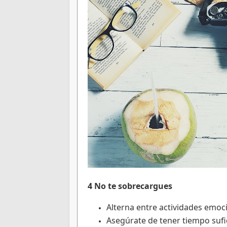
4 No te sobrecargues
Alterna entre actividades emo
Asegúrate de tener tiempo sufic