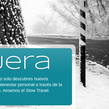
jera
 no solo descubres nuevos
bienestar personal a través de la
do. Amamos el Slow Travel.