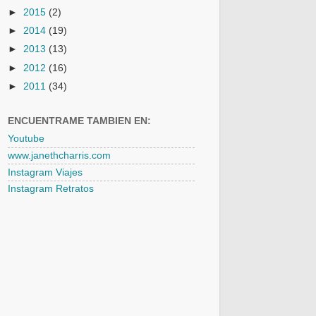
►
2015
(2)
►
2014
(19)
►
2013
(13)
►
2012
(16)
►
2011
(34)
ENCUENTRAME TAMBIEN EN:
Youtube
www.janethcharris.com
Instagram Viajes
Instagram Retratos