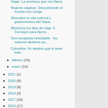
Viajar: La aventura que nos llama
Mujeres viajeras: Descubriendo el
mundo con coraje...
Descubre la ruta cultural y
gastronómica del depar...
Maximiza tus días de viaje: 5
Consejos para Aprov...
Una escapada inolvidable : los
mejores destinos pa...
Colombia: Un destino que lo tiene
todo
►
febrero
(15)
►
enero
(14)
►
2021
(1)
►
2020
(9)
►
2019
(8)
►
2018
(3)
►
2017
(24)
►
2016
(17)