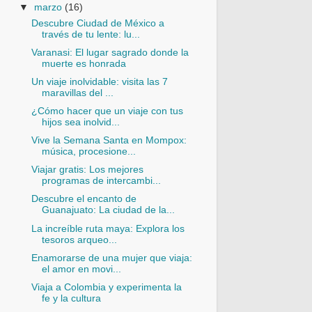
▼
marzo
(16)
Descubre Ciudad de México a
través de tu lente: lu...
Varanasi: El lugar sagrado donde la
muerte es honrada
Un viaje inolvidable: visita las 7
maravillas del ...
¿Cómo hacer que un viaje con tus
hijos sea inolvid...
Vive la Semana Santa en Mompox:
música, procesione...
Viajar gratis: Los mejores
programas de intercambi...
Descubre el encanto de
Guanajuato: La ciudad de la...
La increíble ruta maya: Explora los
tesoros arqueo...
Enamorarse de una mujer que viaja:
el amor en movi...
Viaja a Colombia y experimenta la
fe y la cultura