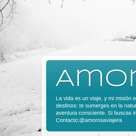
Amor
La vida es un viaje, y mi misión
destinos; te sumerges en la natur
aventura consciente. Si buscas in
Contacto:@amorosaviajera