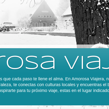
osa via
 es que cada paso te llene el alma. En Amorosa Viajera,
aleza, te conectas con culturas locales y encuentras el 
spirarte para tu próximo viaje, estas en el lugar indica