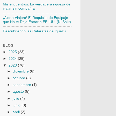
Mis encuentros: La verdadera riqueza de
viajar sin compañía
¡Alerta Viajera! El Requisito de Equipaje
que No te Deja Entrar a EE. UU. (Ni Salir)
Descubriendo las Cataratas de Iguazu
BLOG
►
2025
(23)
►
2024
(25)
▼
2023
(76)
►
diciembre
(6)
►
octubre
(5)
►
septiembre
(1)
►
agosto
(5)
►
julio
(4)
►
junio
(8)
►
abril
(2)