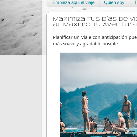
Empieza aqui el viaje
Quien soy
T
Maximiza tus días de v
al Máximo tu Aventura
Planificar un viaje con anticipación pue
más suave y agradable posible. 