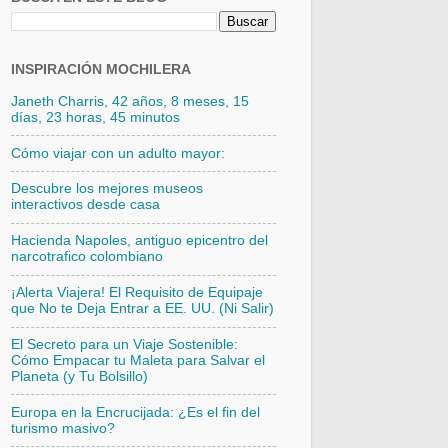
INSPIRACIÓN MOCHILERA
Janeth Charris, 42 años, 8 meses, 15
días, 23 horas, 45 minutos
Cómo viajar con un adulto mayor:
Descubre los mejores museos
interactivos desde casa
Hacienda Napoles, antiguo epicentro del
narcotrafico colombiano
¡Alerta Viajera! El Requisito de Equipaje
que No te Deja Entrar a EE. UU. (Ni Salir)
El Secreto para un Viaje Sostenible:
Cómo Empacar tu Maleta para Salvar el
Planeta (y Tu Bolsillo)
Europa en la Encrucijada: ¿Es el fin del
turismo masivo?