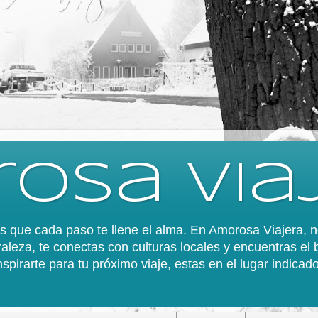
osa via
 es que cada paso te llene el alma. En Amorosa Viajera,
aleza, te conectas con culturas locales y encuentras el 
spirarte para tu próximo viaje, estas en el lugar indica