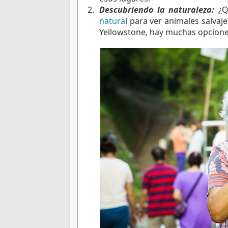
Descubriendo la naturaleza:
 ¿Q
natura
l para ver animales salvaj
Yellowstone, hay muchas opciones