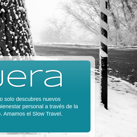
jera
 no solo descubres nuevos
bienestar personal a través de la
do. Amamos el Slow Travel.