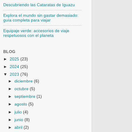
Descubriendo las Cataratas de Iguazu
Explora el mundo sin gastar demasiado:
guía completa para viajar
Equipaje verde: accesorios de viaje
respetuosos con el planeta
BLOG
►
2025
(23)
►
2024
(25)
▼
2023
(76)
►
diciembre
(6)
►
octubre
(5)
►
septiembre
(1)
►
agosto
(5)
►
julio
(4)
►
junio
(8)
►
abril
(2)