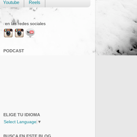
Youtube
Reels
iales
PODCAST
ELIGE TU IDIOMA
Select Language
▼
BUSCA EN ESTE BLOG