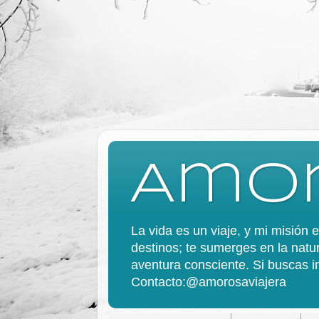
Amor
La vida es un viaje, y mi misión
destinos; te sumerges en la natur
aventura consciente. Si buscas in
Contacto:@amorosaviajera