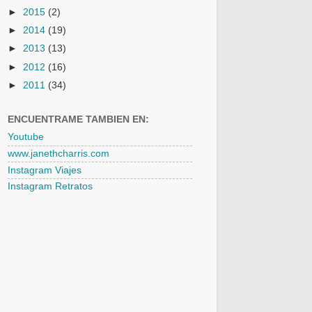
►
2015
(2)
►
2014
(19)
►
2013
(13)
►
2012
(16)
►
2011
(34)
ENCUENTRAME TAMBIEN EN:
Youtube
www.janethcharris.com
Instagram Viajes
Instagram Retratos