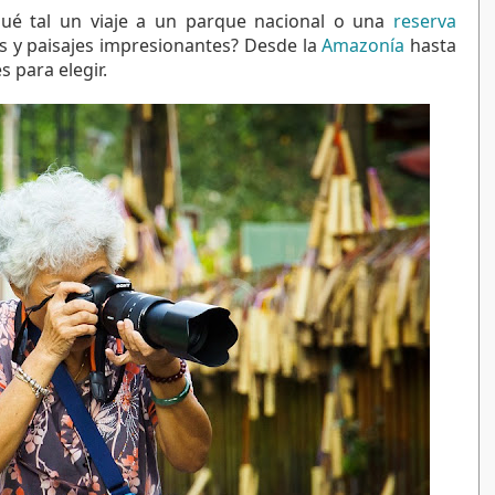
ué tal un viaje a un parque nacional o una 
reserva 
es y paisajes impresionantes? Desde la 
Amazonía
 hasta 
 para elegir.