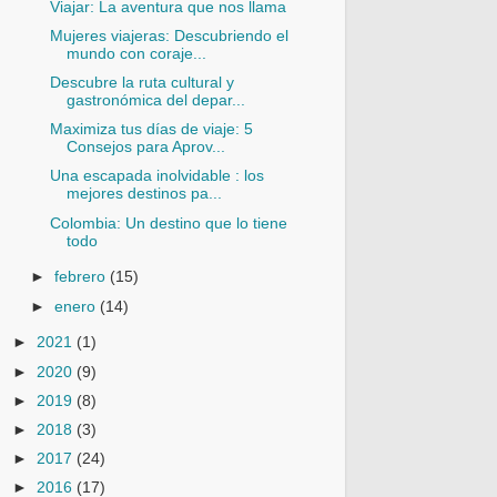
Viajar: La aventura que nos llama
Mujeres viajeras: Descubriendo el
mundo con coraje...
Descubre la ruta cultural y
gastronómica del depar...
Maximiza tus días de viaje: 5
Consejos para Aprov...
Una escapada inolvidable : los
mejores destinos pa...
Colombia: Un destino que lo tiene
todo
►
febrero
(15)
►
enero
(14)
►
2021
(1)
►
2020
(9)
►
2019
(8)
►
2018
(3)
►
2017
(24)
►
2016
(17)