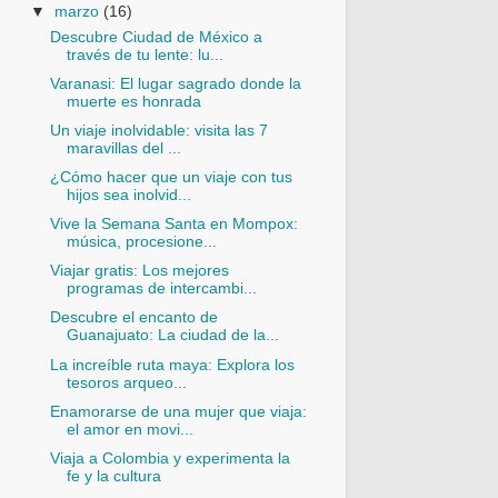
▼
marzo
(16)
Descubre Ciudad de México a
través de tu lente: lu...
Varanasi: El lugar sagrado donde la
muerte es honrada
Un viaje inolvidable: visita las 7
maravillas del ...
¿Cómo hacer que un viaje con tus
hijos sea inolvid...
Vive la Semana Santa en Mompox:
música, procesione...
Viajar gratis: Los mejores
programas de intercambi...
Descubre el encanto de
Guanajuato: La ciudad de la...
La increíble ruta maya: Explora los
tesoros arqueo...
Enamorarse de una mujer que viaja:
el amor en movi...
Viaja a Colombia y experimenta la
fe y la cultura