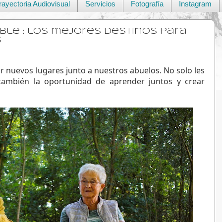
rayectoria Audiovisual
Servicios
Fotografía
Instagram
ble : los mejores destinos para
Sigue mis viajes en las redes soc
s
r nuevos lugares junto a nuestros abuelos. No solo les 
también la oportunidad de aprender juntos y crear 