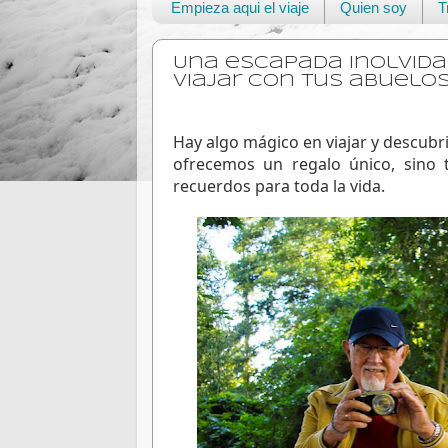
Empieza aqui el viaje
Quien soy
T
Una escapada inolvida
viajar con tus abuelo
Hay algo mágico en viajar y descubri
ofrecemos un regalo único, sino 
recuerdos para toda la vida. 