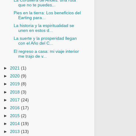
La Cordillera de Andes: una ruta
que no te puedes...
Pies en la tierra: Los beneficios del
Earting para...
La historia y la espiritualidad se
unen en estos d...
La suerte y la prosperidad llegan
con el Año del C...
El regreso a casa: mi viaje interior
me trajo de v...
►
2021
(1)
►
2020
(9)
►
2019
(8)
►
2018
(3)
►
2017
(24)
►
2016
(17)
►
2015
(2)
►
2014
(19)
►
2013
(13)