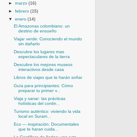
►
marzo
(16)
►
febrero
(15)
▼
enero
(14)
El Amazonas colombiano: un
destino de ensueño
Viajar verde: Conociendo el mundo
sin dañarlo
Descubre los lugares mas
espectaculares de la tierra
Descubre los mejores museos
interactivos desde casa
Libros de viajes que te harán soñar
Guía para principiantes: Cómo
preparar tu primer v...
Viaja y sanar: las prácticas
holísticas del contin...
Turismo auténtico: viviendo la vida
local en Suram...
Eco — inspiración: Documentales
que te haran cuida...