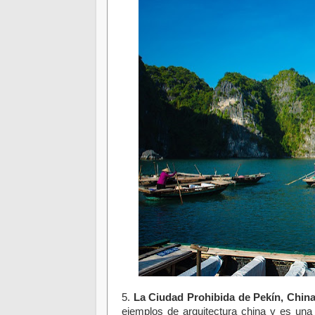
5.
La Ciudad Prohibida de Pekín, Chin
ejemplos de arquitectura china y es una