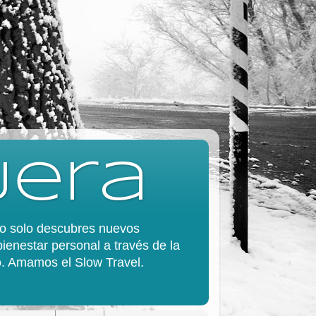
jera
 no solo descubres nuevos
bienestar personal a través de la
do. Amamos el Slow Travel.