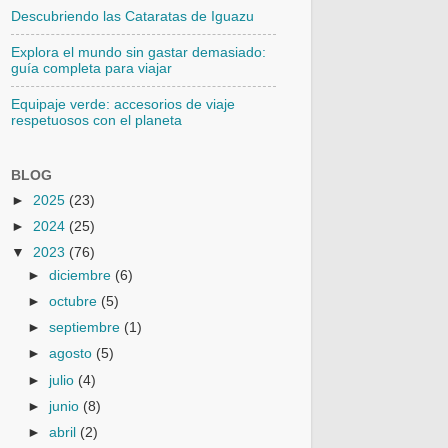
Descubriendo las Cataratas de Iguazu
Explora el mundo sin gastar demasiado:
guía completa para viajar
Equipaje verde: accesorios de viaje
respetuosos con el planeta
BLOG
►
2025
(23)
►
2024
(25)
▼
2023
(76)
►
diciembre
(6)
►
octubre
(5)
►
septiembre
(1)
►
agosto
(5)
►
julio
(4)
►
junio
(8)
►
abril
(2)