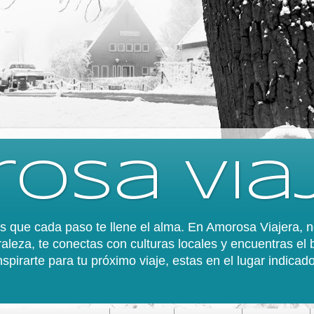
osa via
 es que cada paso te llene el alma. En Amorosa Viajera,
aleza, te conectas con culturas locales y encuentras el 
spirarte para tu próximo viaje, estas en el lugar indica