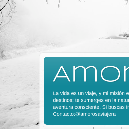
Amor
La vida es un viaje, y mi misión
destinos; te sumerges en la natur
aventura consciente. Si buscas in
Contacto:@amorosaviajera