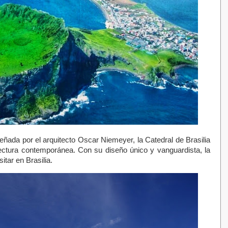
ñada por el arquitecto Oscar Niemeyer, la Catedral de Brasilia
tectura contemporánea. Con su diseño único y vanguardista, la
itar en Brasilia.