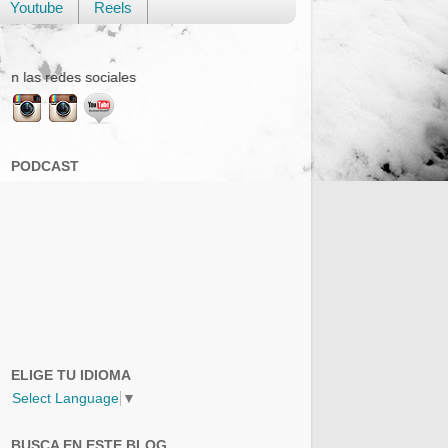
Youtube
Reels
sociales
PODCAST
ELIGE TU IDIOMA
Select Language
▼
BUSCA EN ESTE BLOG