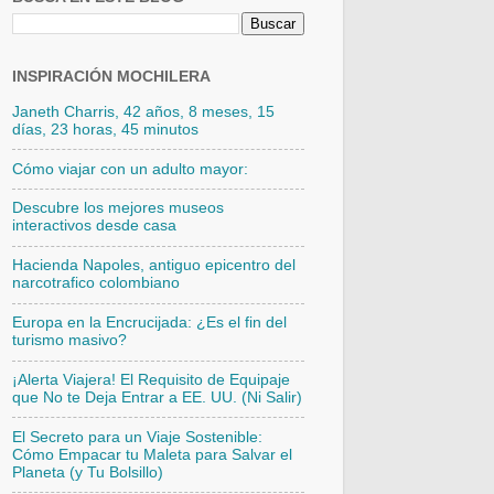
INSPIRACIÓN MOCHILERA
Janeth Charris, 42 años, 8 meses, 15
días, 23 horas, 45 minutos
Cómo viajar con un adulto mayor:
Descubre los mejores museos
interactivos desde casa
Hacienda Napoles, antiguo epicentro del
narcotrafico colombiano
Europa en la Encrucijada: ¿Es el fin del
turismo masivo?
¡Alerta Viajera! El Requisito de Equipaje
que No te Deja Entrar a EE. UU. (Ni Salir)
El Secreto para un Viaje Sostenible:
Cómo Empacar tu Maleta para Salvar el
Planeta (y Tu Bolsillo)