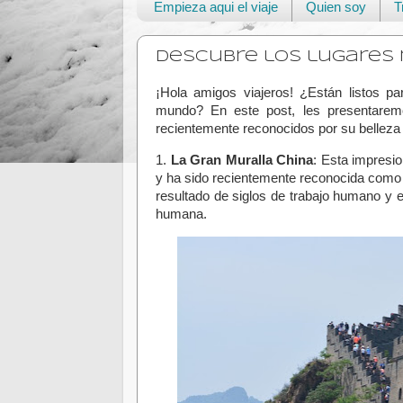
Empieza aqui el viaje
Quien soy
T
Descubre los lugares 
¡Hola amigos viajeros! ¿Están listos p
mundo? En este post, les presentarem
recientemente reconocidos por su belleza y
1.
La Gran Muralla China
: Esta impresi
y ha sido recientemente reconocida como 
resultado de siglos de trabajo humano y e
humana.