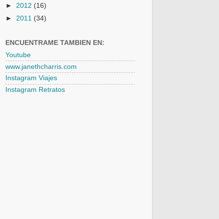
►
2012
(16)
►
2011
(34)
ENCUENTRAME TAMBIEN EN:
Youtube
www.janethcharris.com
Instagram Viajes
Instagram Retratos