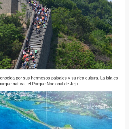
nocida por sus hermosos paisajes y su rica cultura. La isla es
rque natural, el Parque Nacional de Jeju.