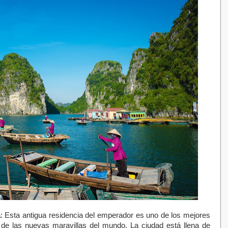
a
: Esta antigua residencia del emperador es uno de los mejores
 de las nuevas maravillas del mundo. La ciudad está llena de