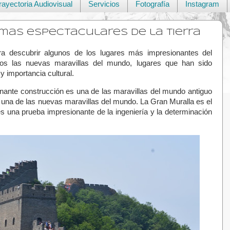
rayectoria Audiovisual
Servicios
Fotografía
Instagram
mas espectaculares de la tierra
Sigue mis viajes en las redes 
ara descubrir algunos de los lugares más impresionantes del
os las nuevas maravillas del mundo, lugares que han sido
 importancia cultural.
onante construcción es una de las maravillas del mundo antiguo
una de las nuevas maravillas del mundo. La Gran Muralla es el
s una prueba impresionante de la ingeniería y la determinación