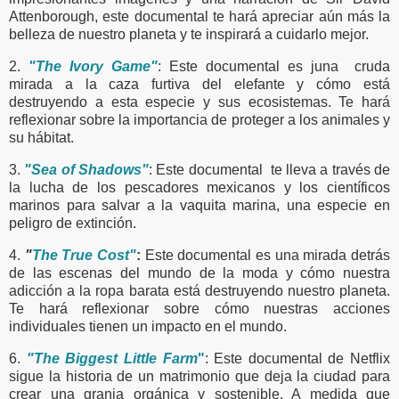
Attenborough, este documental te hará apreciar aún más la
belleza de nuestro planeta y te inspirará a cuidarlo mejor.
2.
"The Ivory Game"
: Este documental es juna cruda
mirada a la caza furtiva del elefante y cómo está
destruyendo a esta especie y sus ecosistemas. Te hará
reflexionar sobre la importancia de proteger a los animales y
su hábitat.
3.
"Sea of Shadows"
: Este documental te lleva a través de
la lucha de los pescadores mexicanos y los científicos
marinos para salvar a la vaquita marina, una especie en
peligro de extinción.
4.
"
The True Cost"
:
Este documental es una mirada detrás
de las escenas del mundo de la moda y cómo nuestra
adicción a la ropa barata está destruyendo nuestro planeta.
Te hará reflexionar sobre cómo nuestras acciones
individuales tienen un impacto en el mundo.
6.
"The Biggest Little Farm
"
: Este documental de Netflix
sigue la historia de un matrimonio que deja la ciudad para
crear una granja orgánica y sostenible. A medida que